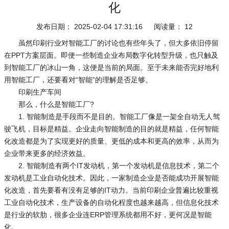
化
发布日期：
2025-02-04 17:31:16
阅读量：
12
虽然印刷行业对智能工厂的讨论也有些年头了，但大多依旧停留
在PPT方案层面。即便一些制造企业布局数字化转型升级，也只触及
到智能工厂的冰山一角，这便是当前的局面。至于未来能否完好地利
用智能工厂，还要看对“智能”的理解是否足够。
印刷生产车间
那么，什么是智能工厂?
1. 智能制造是手段而不是目的。智能工厂像是一架全自动无人驾
驶飞机，目标是精益。企业走向智能制造的目的就是精益，任何智能
化改造都是为了实现更好的质量、更低的成本和更高的效率，从而为
企业带来更多的经济效益。
2. 智能制造有两个IT发动机，第一个发动机是信息技术，第二个
发动机是工业自动化技术。因此，一家制造企业是否能成功开展智能
化改造，首先要看有没有足够的IT动力。当前印刷企业普遍比较重视
工业自动化技术，生产设备的自动化程度也越来越高，但信息化技术
是行业的软肋，很多企业连ERP管理系统都用不好，更何况是智能
化。