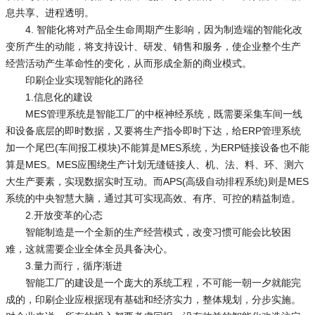
息共享、进程透明。
4. 智能化将对产品全生命周期产生影响，因为制造端的智能化改
变所产生的动能，将支持设计、研发、销售和服务，使企业整个生产
经营活动产生革命性的变化，从而形成全新的商业模式。
印刷企业实现智能化的路径
1.信息化的建设
MES管理系统是智能工厂的中枢神经系统，既需要采集车间一线
和设备底层的即时数据，又要将生产指令即时下达，给ERP管理系统
加一个尾巴(车间报工模块)不能算是MES系统，为ERP链接设备也不能
算是MES。MES应围绕生产计划无缝链接人、机、法、料、环、测六
大生产要素，实现数据实时互动。而APS(高级自动排程系统)则是MES
系统的中央智慧大脑，通过其可实现高效、有序、可控的精益制造。
2.开放变革的心态
智能制造是一个全新的生产经营模式，改变习惯可能会比较困
难，这就需要企业全体全员具备决心。
3.量力而行，循序渐进
智能工厂的建设是一个庞大的系统工程，不可能一朝一夕就能完
成的，印刷企业应根据现有基础和经济实力，整体规划，分步实施。